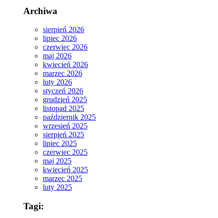
Archiwa
sierpień 2026
lipiec 2026
czerwiec 2026
maj 2026
kwiecień 2026
marzec 2026
luty 2026
styczeń 2026
grudzień 2025
listopad 2025
październik 2025
wrzesień 2025
sierpień 2025
lipiec 2025
czerwiec 2025
maj 2025
kwiecień 2025
marzec 2025
luty 2025
Tagi: